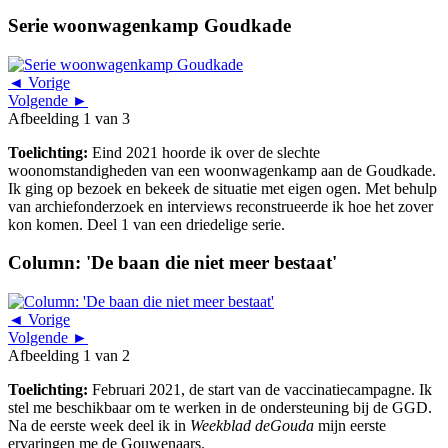
Serie woonwagenkamp Goudkade
◄ Vorige
Volgende ►
Afbeelding 1 van 3
Toelichting:
Eind 2021 hoorde ik over de slechte
woonomstandigheden van een woonwagenkamp aan de Goudkade.
Ik ging op bezoek en bekeek de situatie met eigen ogen. Met behulp
van archiefonderzoek en interviews reconstrueerde ik hoe het zover
kon komen. Deel 1 van een driedelige serie.
Column: 'De baan die niet meer bestaat'
◄ Vorige
Volgende ►
Afbeelding 1 van 2
Toelichting:
Februari 2021, de start van de vaccinatiecampagne. Ik
stel me beschikbaar om te werken in de ondersteuning bij de GGD.
Na de eerste week deel ik in
Weekblad deGouda
mijn eerste
ervaringen me de Gouwenaars.