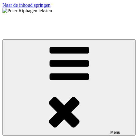
Naar de inhoud springen
Peter Riphagen teksten
Foto van de maand: februari
Menu