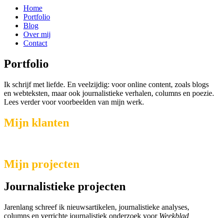
Home
Portfolio
Blog
Over mij
Contact
Portfolio
Ik schrijf met liefde. En veelzijdig: voor online content, zoals blogs
en webteksten, maar ook journalistieke verhalen, columns en poezie.
Lees verder voor voorbeelden van mijn werk.
Mijn klanten
Mijn projecten
Journalistieke projecten
Jarenlang schreef ik nieuwsartikelen, journalistieke analyses,
columns en verrichte journalistiek onderzoek voor
Weekblad